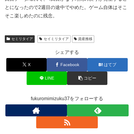
とになったので2週目の途中でやめた。ゲーム自体はそこ
そこ楽しめたのに残念。
セミリタイア
セイミリタイア
資産推移
シェアする
X
Facebook
はてブ
LINE
コピー
fukuromimizuku37をフォローする