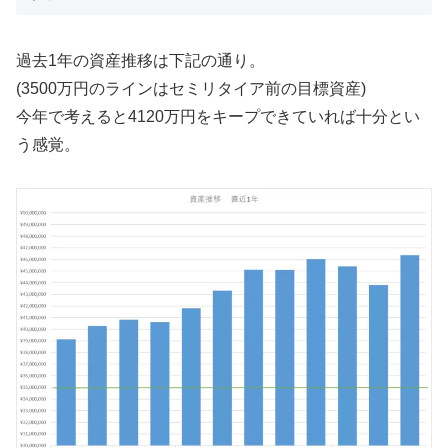
過去1年の資産推移は下記の通り。
(3500万円のラインはセミリタイア前の目標資産)
今年で考えると4120万円をキープできていれば十分とい
う感覚。