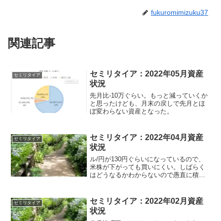
fukuromimizuku37
関連記事
セミリタイア：2022年05月資産
セミリタイア
状況
先月比-10万ぐらい。もっと減っていくか
と思ったけども、月末の戻しで先月とほ
ぼ変わらない資産となった。
セミリタイア：2022年04月資産
セミリタイア
状況
ル/円が130円ぐらいになっているので、
米株が下がっても買いにくい。しばらく
はどうなるかわからないので愚直に積立
のみを続ける方針
セミリタイア：2022年02月資産
セミリタイア
状況