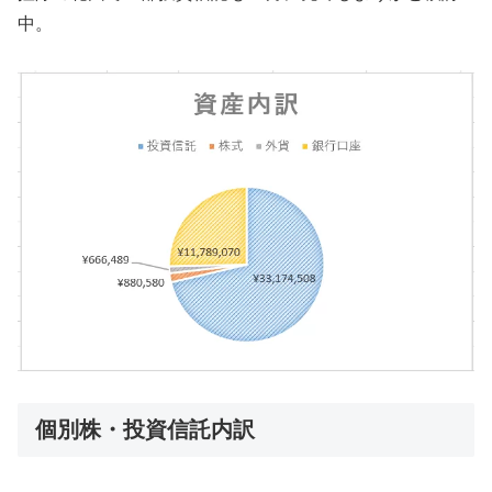
中。
個別株・投資信託内訳