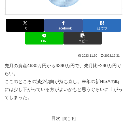
X
Facebook
はてブ
LINE
コピー
2023.11.30
2023.12.31
先月の資産4630万円から4390万円で、先月比+240万円ぐ
らい。
ここのところの減少傾向が持ち直し。来年の新NISAの時
には少し下がっている方がよいかもと思うぐらいに上がっ
てしまった。
目次