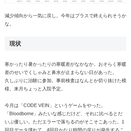
減少傾向から一気に戻し。今年はプラスで終えられそうか
な。
現状
寒かったり暑かったりの寒暖差がなかなか。おそらく寒暖
差のせいでくしゃみと鼻水が止まらない日があった。
久しぶりに治験に参加。事前検査はなんとか切り抜けた模
様。来月ちょっと入院予定。
今月は「CODE VEIN」というゲームをやった。
「Bloodborne」みたいな感じだけど、それに比べるとだ
いぶ優しい。ただエラーで落ちるのがそこそこあった。1
回目データ壊れて、4回目かなり時間の戻りが発生するこ