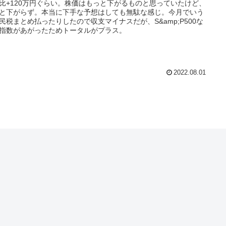
比+120万円ぐらい。株価はもっと下がるものと思っていたけど、
と下がらず。本当に下手な予想はしても無駄な感じ。今月でいう
民税まとめ払ったりしたので収支マイナスだが、S&amp;P500な
指数があがったためトータルがプラス。
2022.08.01