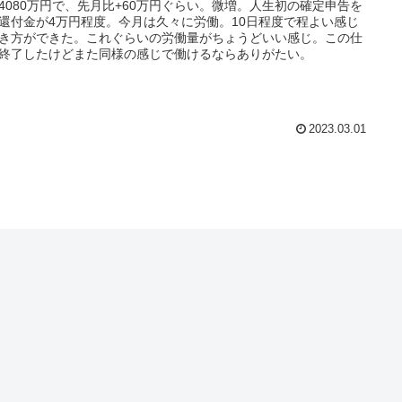
4080万円で、先月比+60万円ぐらい。微増。人生初の確定申告を
還付金が4万円程度。今月は久々に労働。10日程度で程よい感じ
き方ができた。これぐらいの労働量がちょうどいい感じ。この仕
終了したけどまた同様の感じで働けるならありがたい。
2023.03.01