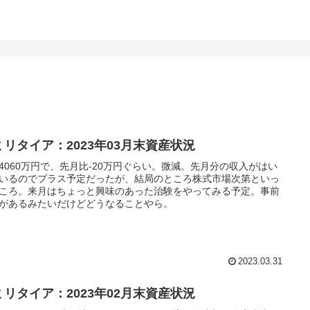
ミリタイア：2023年03月末資産状況
4060万円で、先月比-20万円ぐらい。微減。先月分の収入がはい
いるのでプラス予定だったが、結局のところ株式市場次第といっ
ころ。来月はちょっと興味のあった治験をやってみる予定。事前
があるみたいだけどどうなることやら。
2023.03.31
ミリタイア：2023年02月末資産状況