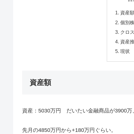
資産
個別
クロ
資産
現状
資産額
資産：5030万円 だいたい金融商品が3900万
先月の4850万円から+180万円ぐらい。