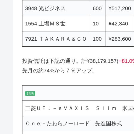
3948 光ビジネス
600
¥517,200
1554 上場ＭＳ世
10
¥42,340
7921 ＴＡＫＡＲＡ＆ＣＯ
100
¥283,600
投資信託は下記の通り。計¥38,179,157(
+81.0
先月の約74%から７％アップ。
銘柄
三菱ＵＦＪ－ｅＭＡＸＩＳ Ｓｌｉｍ 米国
Ｏｎｅ－たわらノーロード 先進国株式