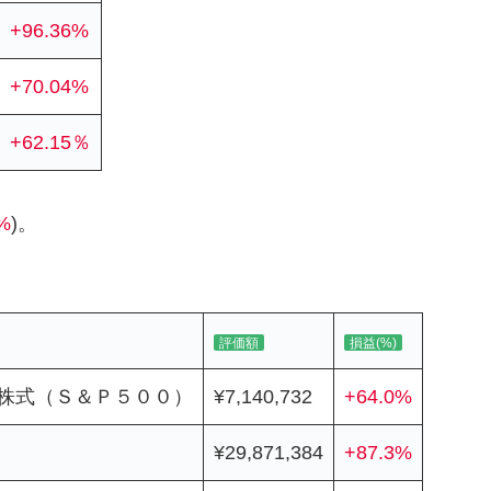
+96.36%
+70.04%
+62.15％
%
)。
評価額
損益(%)
株式（Ｓ＆Ｐ５００）
¥7,140,732
+64.0%
¥29,871,384
+87.3%