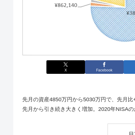
X
Facebook
先月の資産4850万円から5030万円で、先月比
先月から引き続き大きく増加。2020年NIS
目