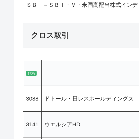
ＳＢＩ－ＳＢＩ・Ｖ・米国高配当株式インデ
クロス取引
銘柄
3088
ドトール・日レスホールディングス
3141
ウエルシアHD