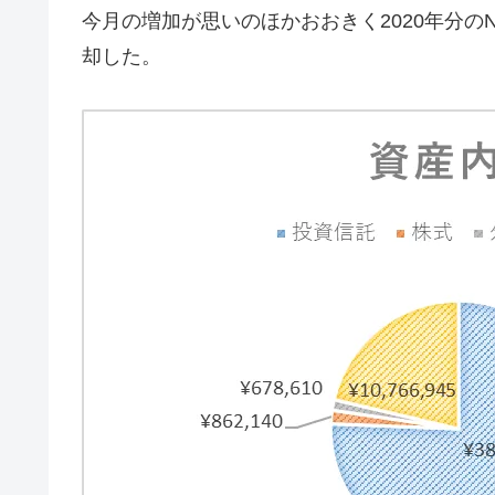
今月の増加が思いのほかおおきく2020年分のN
却した。