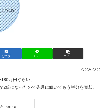
はてブ
LINE
コピー
2024.02.29
+180万円ぐらい。
Aのが2倍になったので先月に続いてもう半分を売却。
次