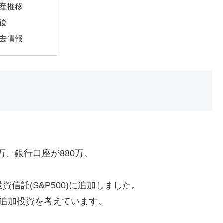
産推移
後
去情報
万、銀行口座が880万。
信託(S&P500)に追加しました。
程追加投資を考えています。