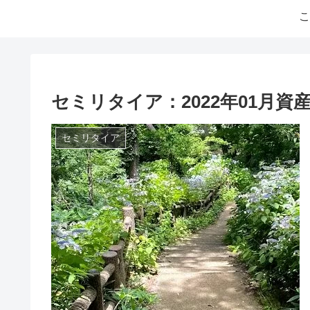
こ
セミリタイア：2022年01月資
セミリタイア