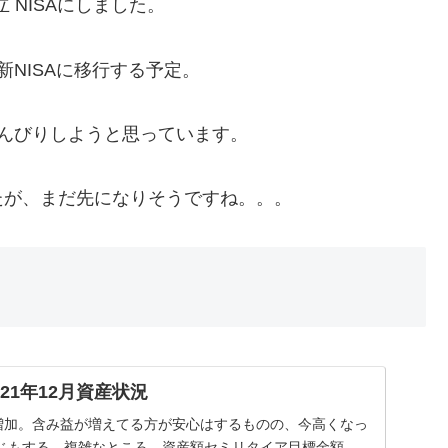
 NISAにしました。
新NISAに移行する予定。
んびりしようと思っています。
たが、まだ先になりそうですね。。。
21年12月資産状況
い増加。含み益が増えてる方が安心はするものの、今高くなっ
じもする。複雑なところ。資産額セミリタイア目標金額