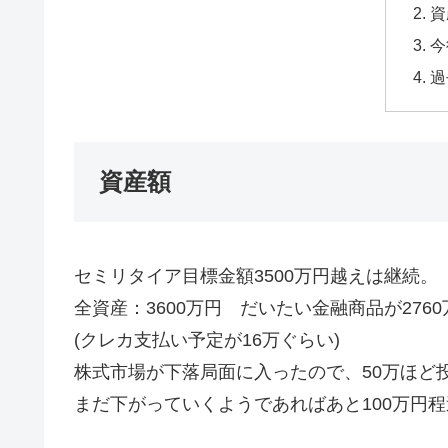
資
今
過
資産額
セミリタイア目標金額3500万円越えは継続。
全資産：3600万円 だいたい金融商品が2760
(クレカ支払い予定が16万ぐらい)
株式市場が下落局面に入ったので、50万ほど投資
まだ下がっていくようであればあと100万円