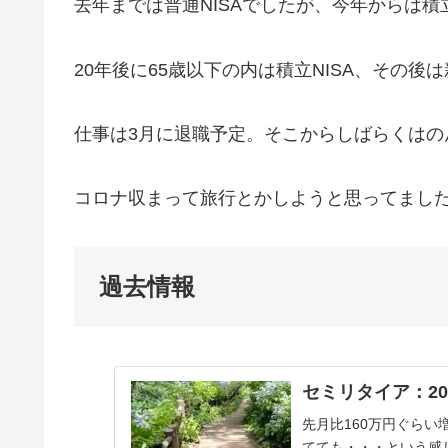
去年までは普通NISAでしたが、今年からは積立
20年後に65歳以下の内は積立NISA、その後は
仕事は3月に退職予定。そこからしばらくはの
コロナ収まって旅行とかしようと思ってまし
過去情報
セミリタイア：20
先月比160万円ぐら
てても・・・という感