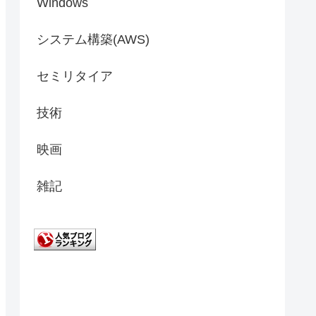
Windows
システム構築(AWS)
セミリタイア
技術
映画
雑記