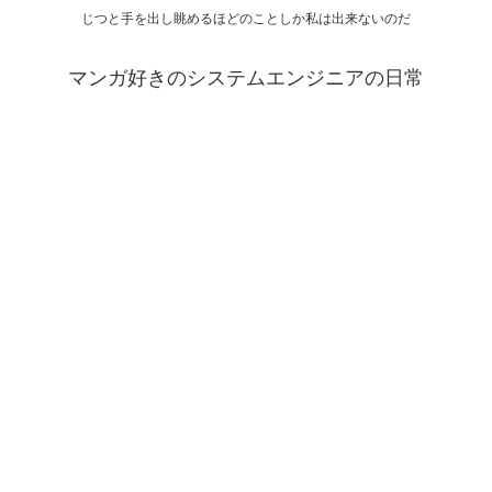
じつと手を出し眺めるほどのことしか私は出来ないのだ
マンガ好きのシステムエンジニアの日常