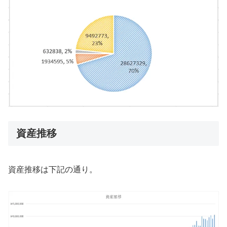
資産推移
資産推移は下記の通り。