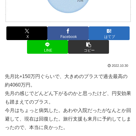
X
Facebook
はてブ
LINE
コピー
2022.10.30
先月比+150万円ぐらいで、大きめのプラスで過去最高の
約4060万円。
先月の感じでどんどん下がるのかと思ったけど、円安効果
も踏まえてのプラス。
今月はちょっと病気した。あわや入院だったがなんとか回
避して、現在は回復した。旅行支援も来月に予約してしま
ったので、本当に良かった。