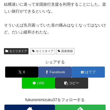
結構迷いに迷って全国旅行支援を利用することにした。楽
しい旅行ができるといいな。
そういえば先月困っていた首の痛みはなくなってはないけ
ど、だいぶ緩和されたな。
セミリタイア
セミリタイア
資産推移
シェアする
X
Facebook
はてブ
LINE
コピー
fukuromimizuku37をフォローする