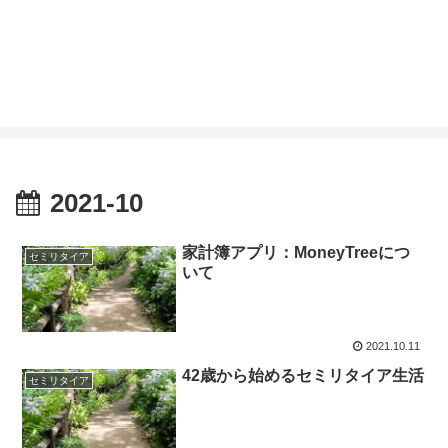
2021-10
家計簿アプリ：MoneyTreeにつ
セミリタイア
いて
2021.10.11
42歳から始めるセミリタイア生活
セミリタイア