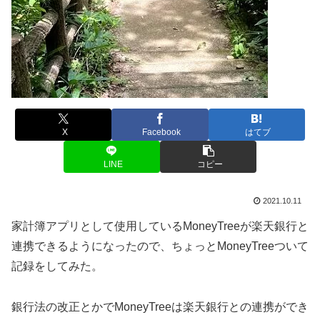
X
Facebook
はてブ
LINE
コピー
2021.10.11
家計簿アプリとして使用しているMoneyTreeが楽天銀行と
連携できるようになったので、ちょっとMoneyTreeついて
記録をしてみた。
銀行法の改正とかでMoneyTreeは楽天銀行との連携ができ