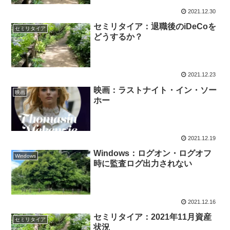
2021.12.30
セミリタイア：退職後のiDeCoを
セミリタイア
どうするか？
2021.12.23
映画：ラストナイト・イン・ソー
映画
ホー
2021.12.19
Windows：ログオン・ログオフ
Windows
時に監査ログ出力されない
2021.12.16
セミリタイア：2021年11月資産
セミリタイア
状況