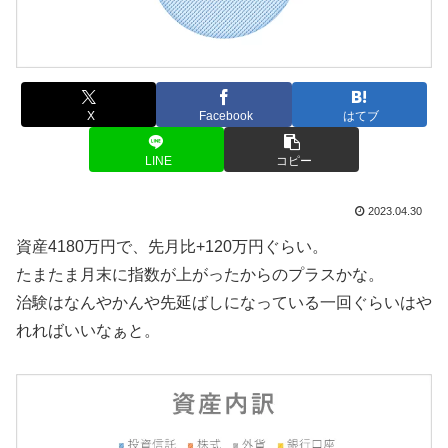
X
Facebook
はてブ
LINE
コピー
2023.04.30
資産4180万円で、先月比+120万円ぐらい。
たまたま月末に指数が上がったからのプラスかな。
治験はなんやかんや先延ばしになっている一回ぐらいはや
れればいいなぁと。