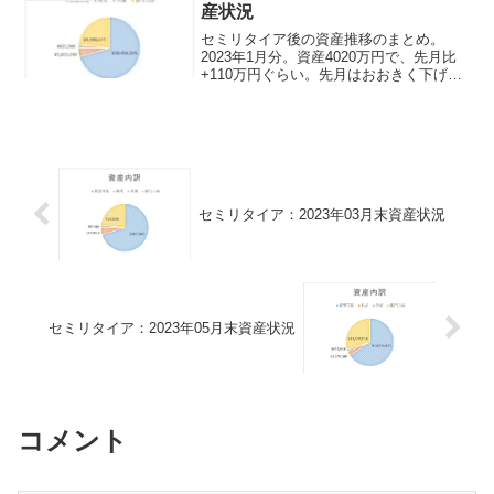
産状況
セミリタイア後の資産推移のまとめ。
2023年1月分。資産4020万円で、先月比
+110万円ぐらい。先月はおおきく下げた
のがだいぶ戻った感じ。とりあえず短期
間だけど週2程度の仕事をとれたので、2
月は久々に労働。仕事内容的に過去の業
務内容とずれはないので問題なさそうだ
がちょっと不安はある。
セミリタイア：2023年03月末資産状況
セミリタイア：2023年05月末資産状況
コメント