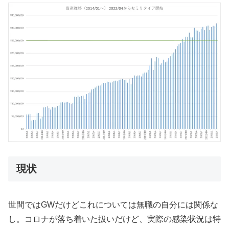
現状
世間ではGWだけどこれについては無職の自分には関係な
し。コロナが落ち着いた扱いだけど、実際の感染状況は特