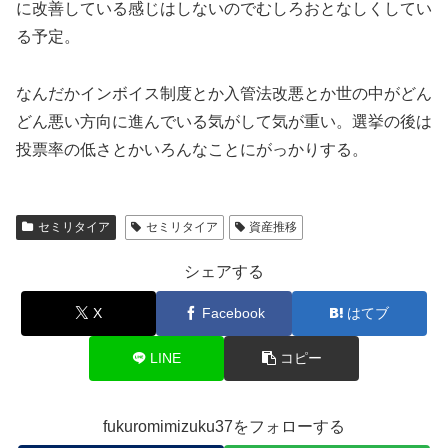
に改善している感じはしないのでむしろおとなしくしてい
る予定。
なんだかインボイス制度とか入管法改悪とか世の中がどん
どん悪い方向に進んでいる気がして気が重い。選挙の後は
投票率の低さとかいろんなことにがっかりする。
セミリタイア
セミリタイア
資産推移
シェアする
X
Facebook
はてブ
LINE
コピー
fukuromimizuku37をフォローする