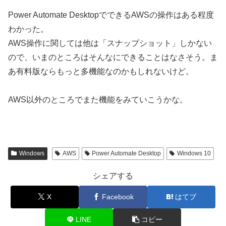
Power Automate DesktopでできるAWSの操作はある程度
わかった。
AWS操作に関しては他は「スナップショット」しかない
ので、いまのところはそんなにできることはなさそう。ま
あ有料版ならもっと多機能なのかもしれないけど。
AWS以外のところでまた機能をみていこうかな。
Windows
AWS
Power Automate Desktop
Windows 10
シェアする
X
Facebook
はてブ
LINE
コピー