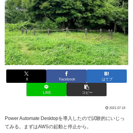
X
Facebook
はてブ
LINE
コピー
2021.07.19
Power Automate Desktopを導入したので試験的にいじっ
てみる。まずはAWSの起動と停止から。