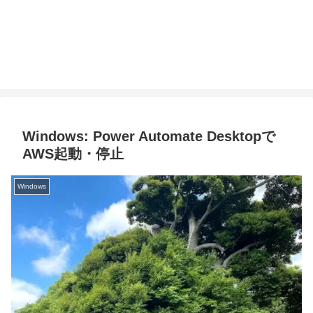
Windows: Power Automate Desktopで
AWS起動・停止
Windows