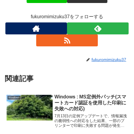
fukuromimizuku37をフォローする
fukuromimizuku37
関連記事
Windows : MS定例外パッチ(スマ
Windows
ートカード認証を使用した印刷に
失敗への対応)
7月13日の定例アップデートで、情報漏洩
の脆弱性への対応をした結果、一部のプ
リンターで印刷に失敗する問題が発生す
るようになってしまっていた。この問題