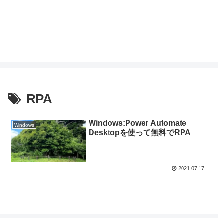
RPA
Windows:Power Automate
Windows
Desktopを使って無料でRPA
2021.07.17