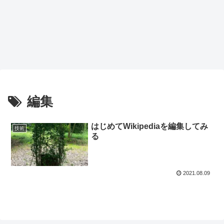
編集
はじめてWikipediaを編集してみ
技術
る
2021.08.09